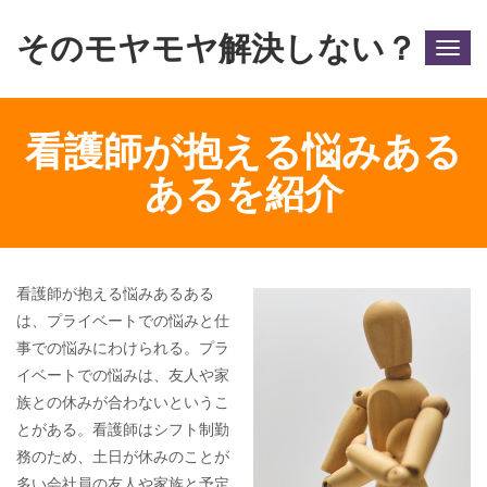
そのモヤモヤ解決しない？
Togg
navig
看護師が抱える悩みある
あるを紹介
看護師が抱える悩みあるある
は、プライベートでの悩みと仕
事での悩みにわけられる。プラ
イベートでの悩みは、友人や家
族との休みが合わないというこ
とがある。看護師はシフト制勤
務のため、土日が休みのことが
多い会社員の友人や家族と予定