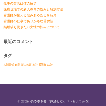
仕事の苦労は体の疲労
医療現場での新人教育の悩みと解決方法
看護師が抱える悩みあるあるを紹介
看護師の仕事でありがちな苦労話
結婚後も働きたい女性の悩みについて
最近のコメント
タグ
人間関係
夜勤
新人教育
疲労
看護師
結婚
© 2026 そのモヤモヤ解決しない？
- Built with