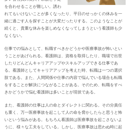
を合わせることが難しい。誘わ
れてもいけないことが多くなったり、平日のせっかくの休みを一
緒に過ごす人を探すことが大変だったりする。このようなことが
続くと、貴重な休みを楽しめなくなってしまうという看護師も少
なくない。
仕事での悩みとして、転職すべきかどうかや医療事故が怖いとい
うことがあげられる。看護師は、資格を取得したり、職場で出世
したりどんどんキャリアアップやスキルアップできる仕事であ
る。看護師としてキャリアアップを考えた時、転職は一つの選択
肢である。また、人間関係や仕事の内容で悩んでいる場合も転職
をすることが解決につながることがある。そのため、転職をすべ
きかどうかで悩む看護師は多いことが現状である。
また、看護師の仕事は人の命とダイレクトに関わる。その分責任
も重く、万一医療事故を起こして人の命を脅かしたらと思うと怖
いという悩みがある。もちろん看護師は医療事故を起こさないよ
うに、様々な工夫をしている。しかし、医療事故は思わぬ時に起